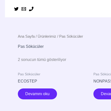
İçeriğe
atla
Ana Sayfa
/
Ürünlerimiz
/ Pas Sökücüler
Pas Sökücüler
2 sonucun tümü gösteriliyor
Pas Sökücüler
Pas Sökücü
ECOSTEP
NONPAS
Devamını oku
Devam