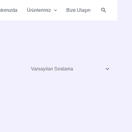
Arama
kkımızda
Ürünlerimiz
Bize Ulaşın