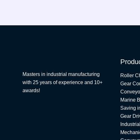
Produ
Masters in industrial manufacturing
Roller C
with 25 years of experience and 10+
Gear Co
awards!
Conveyo
Marine B
Saving i
Gear Dri
Industria
Mechanic